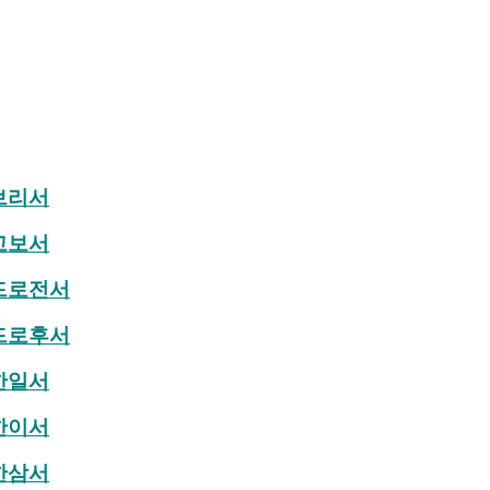
브리서
고보서
드로전서
드로후서
한일서
한이서
한삼서